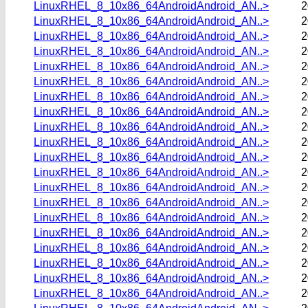
LinuxRHEL_8_10x86_64AndroidAndroid_AN..>
2
LinuxRHEL_8_10x86_64AndroidAndroid_AN..>
2
LinuxRHEL_8_10x86_64AndroidAndroid_AN..>
2
LinuxRHEL_8_10x86_64AndroidAndroid_AN..>
2
LinuxRHEL_8_10x86_64AndroidAndroid_AN..>
2
LinuxRHEL_8_10x86_64AndroidAndroid_AN..>
2
LinuxRHEL_8_10x86_64AndroidAndroid_AN..>
2
LinuxRHEL_8_10x86_64AndroidAndroid_AN..>
2
LinuxRHEL_8_10x86_64AndroidAndroid_AN..>
2
LinuxRHEL_8_10x86_64AndroidAndroid_AN..>
2
LinuxRHEL_8_10x86_64AndroidAndroid_AN..>
2
LinuxRHEL_8_10x86_64AndroidAndroid_AN..>
2
LinuxRHEL_8_10x86_64AndroidAndroid_AN..>
2
LinuxRHEL_8_10x86_64AndroidAndroid_AN..>
2
LinuxRHEL_8_10x86_64AndroidAndroid_AN..>
2
LinuxRHEL_8_10x86_64AndroidAndroid_AN..>
2
LinuxRHEL_8_10x86_64AndroidAndroid_AN..>
2
LinuxRHEL_8_10x86_64AndroidAndroid_AN..>
2
LinuxRHEL_8_10x86_64AndroidAndroid_AN..>
2
LinuxRHEL_8_10x86_64AndroidAndroid_AN..>
2