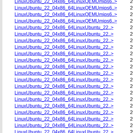
LinuxUbuntu_22_04x86_64LinuxQEMUmips6..>
2
LinuxUbuntu_22_04x86_64LinuxQEMUmips6..>
2
LinuxUbuntu_22_04x86_64LinuxQEMUmips6..>
2
LinuxUbuntu_22_04x86_64LinuxQEMUmips6..>
2
LinuxUbuntu_22_04x86_64LinuxUbuntu_22..>
2
LinuxUbuntu_22_04x86_64LinuxUbuntu_22..>
2
LinuxUbuntu_22_04x86_64LinuxUbuntu_22..>
2
LinuxUbuntu_22_04x86_64LinuxUbuntu_22..>
2
LinuxUbuntu_22_04x86_64LinuxUbuntu_22..>
2
LinuxUbuntu_22_04x86_64LinuxUbuntu_22..>
2
LinuxUbuntu_22_04x86_64LinuxUbuntu_22..>
2
LinuxUbuntu_22_04x86_64LinuxUbuntu_22..>
2
LinuxUbuntu_22_04x86_64LinuxUbuntu_22..>
2
LinuxUbuntu_22_04x86_64LinuxUbuntu_22..>
2
LinuxUbuntu_22_04x86_64LinuxUbuntu_22..>
2
LinuxUbuntu_22_04x86_64LinuxUbuntu_22..>
2
LinuxUbuntu_22_04x86_64LinuxUbuntu_22..>
2
LinuxUbuntu_22_04x86_64LinuxUbuntu_22..>
2
LinuxUbuntu_22_04x86_64LinuxUbuntu_22..>
2
LinuxUbuntu_22_04x86_64LinuxUbuntu_22..>
2
LinuxUbuntu_22_04x86_64LinuxUbuntu_22..>
2