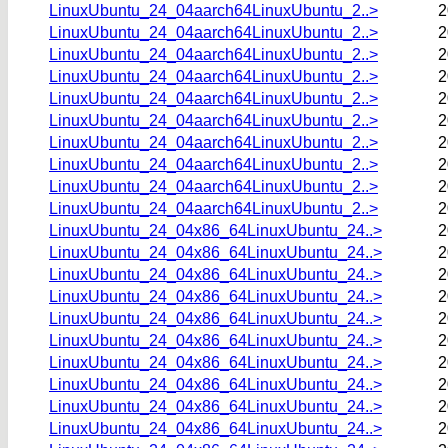
LinuxUbuntu_24_04aarch64LinuxUbuntu_2..>
2
LinuxUbuntu_24_04aarch64LinuxUbuntu_2..>
2
LinuxUbuntu_24_04aarch64LinuxUbuntu_2..>
2
LinuxUbuntu_24_04aarch64LinuxUbuntu_2..>
2
LinuxUbuntu_24_04aarch64LinuxUbuntu_2..>
2
LinuxUbuntu_24_04aarch64LinuxUbuntu_2..>
2
LinuxUbuntu_24_04aarch64LinuxUbuntu_2..>
2
LinuxUbuntu_24_04aarch64LinuxUbuntu_2..>
2
LinuxUbuntu_24_04aarch64LinuxUbuntu_2..>
2
LinuxUbuntu_24_04aarch64LinuxUbuntu_2..>
2
LinuxUbuntu_24_04x86_64LinuxUbuntu_24..>
2
LinuxUbuntu_24_04x86_64LinuxUbuntu_24..>
2
LinuxUbuntu_24_04x86_64LinuxUbuntu_24..>
2
LinuxUbuntu_24_04x86_64LinuxUbuntu_24..>
2
LinuxUbuntu_24_04x86_64LinuxUbuntu_24..>
2
LinuxUbuntu_24_04x86_64LinuxUbuntu_24..>
2
LinuxUbuntu_24_04x86_64LinuxUbuntu_24..>
2
LinuxUbuntu_24_04x86_64LinuxUbuntu_24..>
2
LinuxUbuntu_24_04x86_64LinuxUbuntu_24..>
2
LinuxUbuntu_24_04x86_64LinuxUbuntu_24..>
2