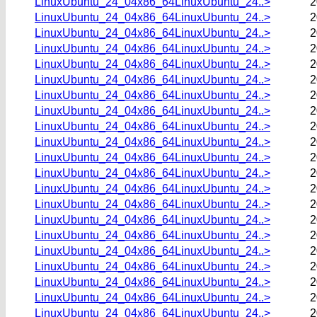
LinuxUbuntu_24_04x86_64LinuxUbuntu_24..>
2
LinuxUbuntu_24_04x86_64LinuxUbuntu_24..>
2
LinuxUbuntu_24_04x86_64LinuxUbuntu_24..>
2
LinuxUbuntu_24_04x86_64LinuxUbuntu_24..>
2
LinuxUbuntu_24_04x86_64LinuxUbuntu_24..>
2
LinuxUbuntu_24_04x86_64LinuxUbuntu_24..>
2
LinuxUbuntu_24_04x86_64LinuxUbuntu_24..>
2
LinuxUbuntu_24_04x86_64LinuxUbuntu_24..>
2
LinuxUbuntu_24_04x86_64LinuxUbuntu_24..>
2
LinuxUbuntu_24_04x86_64LinuxUbuntu_24..>
2
LinuxUbuntu_24_04x86_64LinuxUbuntu_24..>
2
LinuxUbuntu_24_04x86_64LinuxUbuntu_24..>
2
LinuxUbuntu_24_04x86_64LinuxUbuntu_24..>
2
LinuxUbuntu_24_04x86_64LinuxUbuntu_24..>
2
LinuxUbuntu_24_04x86_64LinuxUbuntu_24..>
2
LinuxUbuntu_24_04x86_64LinuxUbuntu_24..>
2
LinuxUbuntu_24_04x86_64LinuxUbuntu_24..>
2
LinuxUbuntu_24_04x86_64LinuxUbuntu_24..>
2
LinuxUbuntu_24_04x86_64LinuxUbuntu_24..>
2
LinuxUbuntu_24_04x86_64LinuxUbuntu_24..>
2
LinuxUbuntu_24_04x86_64LinuxUbuntu_24..>
2