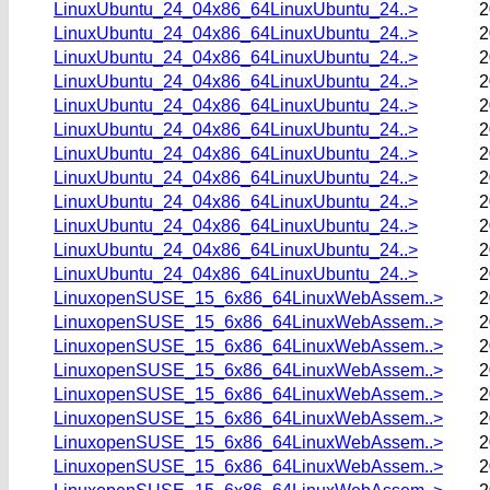
LinuxUbuntu_24_04x86_64LinuxUbuntu_24..>
2
LinuxUbuntu_24_04x86_64LinuxUbuntu_24..>
2
LinuxUbuntu_24_04x86_64LinuxUbuntu_24..>
2
LinuxUbuntu_24_04x86_64LinuxUbuntu_24..>
2
LinuxUbuntu_24_04x86_64LinuxUbuntu_24..>
2
LinuxUbuntu_24_04x86_64LinuxUbuntu_24..>
2
LinuxUbuntu_24_04x86_64LinuxUbuntu_24..>
2
LinuxUbuntu_24_04x86_64LinuxUbuntu_24..>
2
LinuxUbuntu_24_04x86_64LinuxUbuntu_24..>
2
LinuxUbuntu_24_04x86_64LinuxUbuntu_24..>
2
LinuxUbuntu_24_04x86_64LinuxUbuntu_24..>
2
LinuxUbuntu_24_04x86_64LinuxUbuntu_24..>
2
LinuxopenSUSE_15_6x86_64LinuxWebAssem..>
2
LinuxopenSUSE_15_6x86_64LinuxWebAssem..>
2
LinuxopenSUSE_15_6x86_64LinuxWebAssem..>
2
LinuxopenSUSE_15_6x86_64LinuxWebAssem..>
2
LinuxopenSUSE_15_6x86_64LinuxWebAssem..>
2
LinuxopenSUSE_15_6x86_64LinuxWebAssem..>
2
LinuxopenSUSE_15_6x86_64LinuxWebAssem..>
2
LinuxopenSUSE_15_6x86_64LinuxWebAssem..>
2