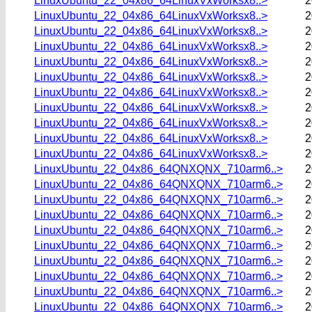
LinuxUbuntu_22_04x86_64LinuxVxWorksx8..>
2
LinuxUbuntu_22_04x86_64LinuxVxWorksx8..>
2
LinuxUbuntu_22_04x86_64LinuxVxWorksx8..>
2
LinuxUbuntu_22_04x86_64LinuxVxWorksx8..>
2
LinuxUbuntu_22_04x86_64LinuxVxWorksx8..>
2
LinuxUbuntu_22_04x86_64LinuxVxWorksx8..>
2
LinuxUbuntu_22_04x86_64LinuxVxWorksx8..>
2
LinuxUbuntu_22_04x86_64LinuxVxWorksx8..>
2
LinuxUbuntu_22_04x86_64LinuxVxWorksx8..>
2
LinuxUbuntu_22_04x86_64LinuxVxWorksx8..>
2
LinuxUbuntu_22_04x86_64LinuxVxWorksx8..>
2
LinuxUbuntu_22_04x86_64QNXQNX_710arm6..>
2
LinuxUbuntu_22_04x86_64QNXQNX_710arm6..>
2
LinuxUbuntu_22_04x86_64QNXQNX_710arm6..>
2
LinuxUbuntu_22_04x86_64QNXQNX_710arm6..>
2
LinuxUbuntu_22_04x86_64QNXQNX_710arm6..>
2
LinuxUbuntu_22_04x86_64QNXQNX_710arm6..>
2
LinuxUbuntu_22_04x86_64QNXQNX_710arm6..>
2
LinuxUbuntu_22_04x86_64QNXQNX_710arm6..>
2
LinuxUbuntu_22_04x86_64QNXQNX_710arm6..>
2
LinuxUbuntu_22_04x86_64QNXQNX_710arm6..>
2