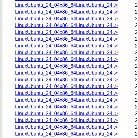
LinuxUbuntu_24_04x86_64LinuxUbuntu_24..>
2
LinuxUbuntu_24_04x86_64LinuxUbuntu_24..>
2
LinuxUbuntu_24_04x86_64LinuxUbuntu_24..>
2
LinuxUbuntu_24_04x86_64LinuxUbuntu_24..>
2
LinuxUbuntu_24_04x86_64LinuxUbuntu_24..>
2
LinuxUbuntu_24_04x86_64LinuxUbuntu_24..>
2
LinuxUbuntu_24_04x86_64LinuxUbuntu_24..>
2
LinuxUbuntu_24_04x86_64LinuxUbuntu_24..>
2
LinuxUbuntu_24_04x86_64LinuxUbuntu_24..>
2
LinuxUbuntu_24_04x86_64LinuxUbuntu_24..>
2
LinuxUbuntu_24_04x86_64LinuxUbuntu_24..>
2
LinuxUbuntu_24_04x86_64LinuxUbuntu_24..>
2
LinuxUbuntu_24_04x86_64LinuxUbuntu_24..>
2
LinuxUbuntu_24_04x86_64LinuxUbuntu_24..>
2
LinuxUbuntu_24_04x86_64LinuxUbuntu_24..>
2
LinuxUbuntu_24_04x86_64LinuxUbuntu_24..>
2
LinuxUbuntu_24_04x86_64LinuxUbuntu_24..>
2
LinuxUbuntu_24_04x86_64LinuxUbuntu_24..>
2
LinuxUbuntu_24_04x86_64LinuxUbuntu_24..>
2
LinuxUbuntu_24_04x86_64LinuxUbuntu_24..>
2