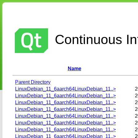
Continuous Int
Name
Parent Directory
LinuxDebian_11_6aarch64LinuxDebian_11..>
2
LinuxDebian_11_6aarch64LinuxDebian_11..>
2
LinuxDebian_11_6aarch64LinuxDebian_11..>
2
LinuxDebian_11_6aarch64LinuxDebian_11..>
2
LinuxDebian_11_6aarch64LinuxDebian_11..>
2
LinuxDebian_11_6aarch64LinuxDebian_11..>
2
LinuxDebian_11_6aarch64LinuxDebian_11..>
2
LinuxDebian_11_6aarch64LinuxDebian_11..>
2