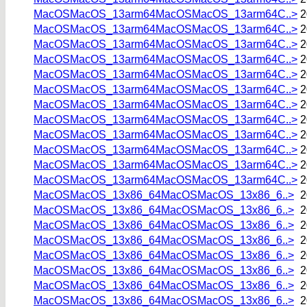
MacOSMacOS_13arm64MacOSMacOS_13arm64C..>
2
MacOSMacOS_13arm64MacOSMacOS_13arm64C..>
2
MacOSMacOS_13arm64MacOSMacOS_13arm64C..>
2
MacOSMacOS_13arm64MacOSMacOS_13arm64C..>
2
MacOSMacOS_13arm64MacOSMacOS_13arm64C..>
2
MacOSMacOS_13arm64MacOSMacOS_13arm64C..>
2
MacOSMacOS_13arm64MacOSMacOS_13arm64C..>
2
MacOSMacOS_13arm64MacOSMacOS_13arm64C..>
2
MacOSMacOS_13arm64MacOSMacOS_13arm64C..>
2
MacOSMacOS_13arm64MacOSMacOS_13arm64C..>
2
MacOSMacOS_13arm64MacOSMacOS_13arm64C..>
2
MacOSMacOS_13arm64MacOSMacOS_13arm64C..>
2
MacOSMacOS_13x86_64MacOSMacOS_13x86_6..>
2
MacOSMacOS_13x86_64MacOSMacOS_13x86_6..>
2
MacOSMacOS_13x86_64MacOSMacOS_13x86_6..>
2
MacOSMacOS_13x86_64MacOSMacOS_13x86_6..>
2
MacOSMacOS_13x86_64MacOSMacOS_13x86_6..>
2
MacOSMacOS_13x86_64MacOSMacOS_13x86_6..>
2
MacOSMacOS_13x86_64MacOSMacOS_13x86_6..>
2
MacOSMacOS_13x86_64MacOSMacOS_13x86_6..>
2