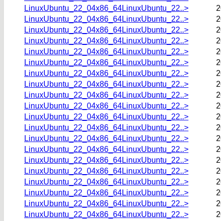
LinuxUbuntu_22_04x86_64LinuxUbuntu_22..>
2
LinuxUbuntu_22_04x86_64LinuxUbuntu_22..>
2
LinuxUbuntu_22_04x86_64LinuxUbuntu_22..>
2
LinuxUbuntu_22_04x86_64LinuxUbuntu_22..>
2
LinuxUbuntu_22_04x86_64LinuxUbuntu_22..>
2
LinuxUbuntu_22_04x86_64LinuxUbuntu_22..>
2
LinuxUbuntu_22_04x86_64LinuxUbuntu_22..>
2
LinuxUbuntu_22_04x86_64LinuxUbuntu_22..>
2
LinuxUbuntu_22_04x86_64LinuxUbuntu_22..>
2
LinuxUbuntu_22_04x86_64LinuxUbuntu_22..>
2
LinuxUbuntu_22_04x86_64LinuxUbuntu_22..>
2
LinuxUbuntu_22_04x86_64LinuxUbuntu_22..>
2
LinuxUbuntu_22_04x86_64LinuxUbuntu_22..>
2
LinuxUbuntu_22_04x86_64LinuxUbuntu_22..>
2
LinuxUbuntu_22_04x86_64LinuxUbuntu_22..>
2
LinuxUbuntu_22_04x86_64LinuxUbuntu_22..>
2
LinuxUbuntu_22_04x86_64LinuxUbuntu_22..>
2
LinuxUbuntu_22_04x86_64LinuxUbuntu_22..>
2
LinuxUbuntu_22_04x86_64LinuxUbuntu_22..>
2
LinuxUbuntu_22_04x86_64LinuxUbuntu_22..>
2