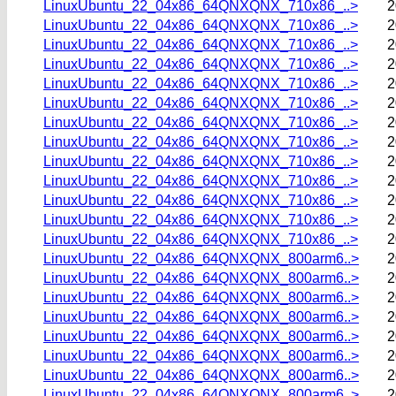
LinuxUbuntu_22_04x86_64QNXQNX_710x86_..>
2
LinuxUbuntu_22_04x86_64QNXQNX_710x86_..>
2
LinuxUbuntu_22_04x86_64QNXQNX_710x86_..>
2
LinuxUbuntu_22_04x86_64QNXQNX_710x86_..>
2
LinuxUbuntu_22_04x86_64QNXQNX_710x86_..>
2
LinuxUbuntu_22_04x86_64QNXQNX_710x86_..>
2
LinuxUbuntu_22_04x86_64QNXQNX_710x86_..>
2
LinuxUbuntu_22_04x86_64QNXQNX_710x86_..>
2
LinuxUbuntu_22_04x86_64QNXQNX_710x86_..>
2
LinuxUbuntu_22_04x86_64QNXQNX_710x86_..>
2
LinuxUbuntu_22_04x86_64QNXQNX_710x86_..>
2
LinuxUbuntu_22_04x86_64QNXQNX_710x86_..>
2
LinuxUbuntu_22_04x86_64QNXQNX_710x86_..>
2
LinuxUbuntu_22_04x86_64QNXQNX_800arm6..>
2
LinuxUbuntu_22_04x86_64QNXQNX_800arm6..>
2
LinuxUbuntu_22_04x86_64QNXQNX_800arm6..>
2
LinuxUbuntu_22_04x86_64QNXQNX_800arm6..>
2
LinuxUbuntu_22_04x86_64QNXQNX_800arm6..>
2
LinuxUbuntu_22_04x86_64QNXQNX_800arm6..>
2
LinuxUbuntu_22_04x86_64QNXQNX_800arm6..>
2
LinuxUbuntu_22_04x86_64QNXQNX_800arm6..>
2