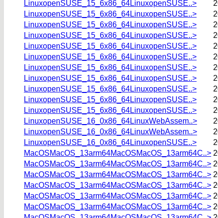
LinuxopenSUSE_15_6x86_64LinuxopenSUSE..>
2
LinuxopenSUSE_15_6x86_64LinuxopenSUSE..>
2
LinuxopenSUSE_15_6x86_64LinuxopenSUSE..>
2
LinuxopenSUSE_15_6x86_64LinuxopenSUSE..>
2
LinuxopenSUSE_15_6x86_64LinuxopenSUSE..>
2
LinuxopenSUSE_15_6x86_64LinuxopenSUSE..>
2
LinuxopenSUSE_15_6x86_64LinuxopenSUSE..>
2
LinuxopenSUSE_15_6x86_64LinuxopenSUSE..>
2
LinuxopenSUSE_15_6x86_64LinuxopenSUSE..>
2
LinuxopenSUSE_15_6x86_64LinuxopenSUSE..>
2
LinuxopenSUSE_15_6x86_64LinuxopenSUSE..>
2
LinuxopenSUSE_16_0x86_64LinuxWebAssem..>
2
LinuxopenSUSE_16_0x86_64LinuxWebAssem..>
2
LinuxopenSUSE_16_0x86_64LinuxopenSUSE..>
2
MacOSMacOS_13arm64MacOSMacOS_13arm64C..>
2
MacOSMacOS_13arm64MacOSMacOS_13arm64C..>
2
MacOSMacOS_13arm64MacOSMacOS_13arm64C..>
2
MacOSMacOS_13arm64MacOSMacOS_13arm64C..>
2
MacOSMacOS_13arm64MacOSMacOS_13arm64C..>
2
MacOSMacOS_13arm64MacOSMacOS_13arm64C..>
2
MacOSMacOS_13arm64MacOSMacOS_13arm64C..>
2