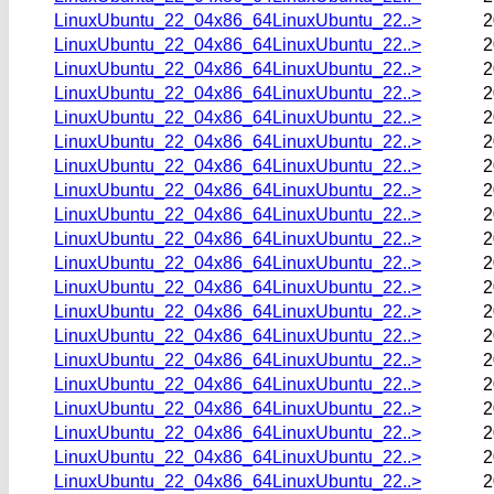
LinuxUbuntu_22_04x86_64LinuxUbuntu_22..>
2
LinuxUbuntu_22_04x86_64LinuxUbuntu_22..>
2
LinuxUbuntu_22_04x86_64LinuxUbuntu_22..>
2
LinuxUbuntu_22_04x86_64LinuxUbuntu_22..>
2
LinuxUbuntu_22_04x86_64LinuxUbuntu_22..>
2
LinuxUbuntu_22_04x86_64LinuxUbuntu_22..>
2
LinuxUbuntu_22_04x86_64LinuxUbuntu_22..>
2
LinuxUbuntu_22_04x86_64LinuxUbuntu_22..>
2
LinuxUbuntu_22_04x86_64LinuxUbuntu_22..>
2
LinuxUbuntu_22_04x86_64LinuxUbuntu_22..>
2
LinuxUbuntu_22_04x86_64LinuxUbuntu_22..>
2
LinuxUbuntu_22_04x86_64LinuxUbuntu_22..>
2
LinuxUbuntu_22_04x86_64LinuxUbuntu_22..>
2
LinuxUbuntu_22_04x86_64LinuxUbuntu_22..>
2
LinuxUbuntu_22_04x86_64LinuxUbuntu_22..>
2
LinuxUbuntu_22_04x86_64LinuxUbuntu_22..>
2
LinuxUbuntu_22_04x86_64LinuxUbuntu_22..>
2
LinuxUbuntu_22_04x86_64LinuxUbuntu_22..>
2
LinuxUbuntu_22_04x86_64LinuxUbuntu_22..>
2
LinuxUbuntu_22_04x86_64LinuxUbuntu_22..>
2