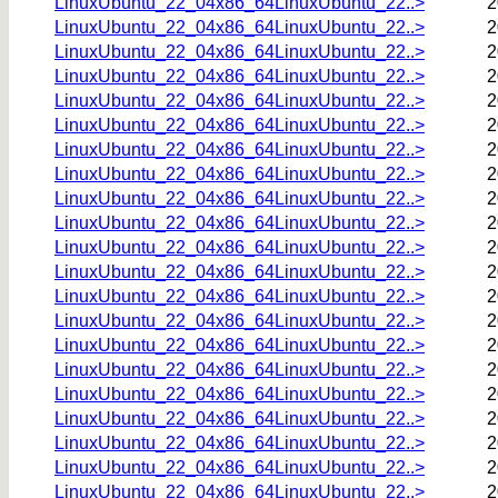
LinuxUbuntu_22_04x86_64LinuxUbuntu_22..>
2
LinuxUbuntu_22_04x86_64LinuxUbuntu_22..>
2
LinuxUbuntu_22_04x86_64LinuxUbuntu_22..>
2
LinuxUbuntu_22_04x86_64LinuxUbuntu_22..>
2
LinuxUbuntu_22_04x86_64LinuxUbuntu_22..>
2
LinuxUbuntu_22_04x86_64LinuxUbuntu_22..>
2
LinuxUbuntu_22_04x86_64LinuxUbuntu_22..>
2
LinuxUbuntu_22_04x86_64LinuxUbuntu_22..>
2
LinuxUbuntu_22_04x86_64LinuxUbuntu_22..>
2
LinuxUbuntu_22_04x86_64LinuxUbuntu_22..>
2
LinuxUbuntu_22_04x86_64LinuxUbuntu_22..>
2
LinuxUbuntu_22_04x86_64LinuxUbuntu_22..>
2
LinuxUbuntu_22_04x86_64LinuxUbuntu_22..>
2
LinuxUbuntu_22_04x86_64LinuxUbuntu_22..>
2
LinuxUbuntu_22_04x86_64LinuxUbuntu_22..>
2
LinuxUbuntu_22_04x86_64LinuxUbuntu_22..>
2
LinuxUbuntu_22_04x86_64LinuxUbuntu_22..>
2
LinuxUbuntu_22_04x86_64LinuxUbuntu_22..>
2
LinuxUbuntu_22_04x86_64LinuxUbuntu_22..>
2
LinuxUbuntu_22_04x86_64LinuxUbuntu_22..>
2
LinuxUbuntu_22_04x86_64LinuxUbuntu_22..>
2