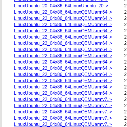
LinuxUbuntu_20_04x86_64LinuxUbuntu_20..>
2
LinuxUbuntu_22_04x86_64LinuxQEMUarm64..>
2
LinuxUbuntu_22_04x86_64LinuxQEMUarm64..>
2
LinuxUbuntu_22_04x86_64LinuxQEMUarm64..>
2
LinuxUbuntu_22_04x86_64LinuxQEMUarm64..>
2
LinuxUbuntu_22_04x86_64LinuxQEMUarm64..>
2
LinuxUbuntu_22_04x86_64LinuxQEMUarm64..>
2
LinuxUbuntu_22_04x86_64LinuxQEMUarm64..>
2
LinuxUbuntu_22_04x86_64LinuxQEMUarm64..>
2
LinuxUbuntu_22_04x86_64LinuxQEMUarm64..>
2
LinuxUbuntu_22_04x86_64LinuxQEMUarm64..>
2
LinuxUbuntu_22_04x86_64LinuxQEMUarm64..>
2
LinuxUbuntu_22_04x86_64LinuxQEMUarm64..>
2
LinuxUbuntu_22_04x86_64LinuxQEMUarm64..>
2
LinuxUbuntu_22_04x86_64LinuxQEMUarm64..>
2
LinuxUbuntu_22_04x86_64LinuxQEMUarmv7..>
2
LinuxUbuntu_22_04x86_64LinuxQEMUarmv7..>
2
LinuxUbuntu_22_04x86_64LinuxQEMUarmv7..>
2
LinuxUbuntu_22_04x86_64LinuxQEMUarmv7..>
2
LinuxUbuntu_22_04x86_64LinuxQEMUarmv7..>
2