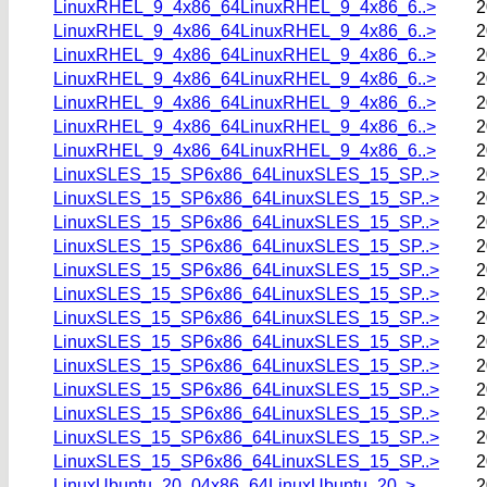
LinuxRHEL_9_4x86_64LinuxRHEL_9_4x86_6..>
2
LinuxRHEL_9_4x86_64LinuxRHEL_9_4x86_6..>
2
LinuxRHEL_9_4x86_64LinuxRHEL_9_4x86_6..>
2
LinuxRHEL_9_4x86_64LinuxRHEL_9_4x86_6..>
2
LinuxRHEL_9_4x86_64LinuxRHEL_9_4x86_6..>
2
LinuxRHEL_9_4x86_64LinuxRHEL_9_4x86_6..>
2
LinuxRHEL_9_4x86_64LinuxRHEL_9_4x86_6..>
2
LinuxSLES_15_SP6x86_64LinuxSLES_15_SP..>
2
LinuxSLES_15_SP6x86_64LinuxSLES_15_SP..>
2
LinuxSLES_15_SP6x86_64LinuxSLES_15_SP..>
2
LinuxSLES_15_SP6x86_64LinuxSLES_15_SP..>
2
LinuxSLES_15_SP6x86_64LinuxSLES_15_SP..>
2
LinuxSLES_15_SP6x86_64LinuxSLES_15_SP..>
2
LinuxSLES_15_SP6x86_64LinuxSLES_15_SP..>
2
LinuxSLES_15_SP6x86_64LinuxSLES_15_SP..>
2
LinuxSLES_15_SP6x86_64LinuxSLES_15_SP..>
2
LinuxSLES_15_SP6x86_64LinuxSLES_15_SP..>
2
LinuxSLES_15_SP6x86_64LinuxSLES_15_SP..>
2
LinuxSLES_15_SP6x86_64LinuxSLES_15_SP..>
2
LinuxSLES_15_SP6x86_64LinuxSLES_15_SP..>
2
LinuxUbuntu_20_04x86_64LinuxUbuntu_20..>
2