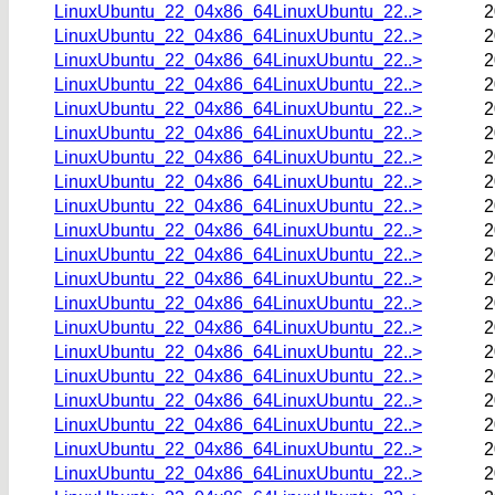
LinuxUbuntu_22_04x86_64LinuxUbuntu_22..>
2
LinuxUbuntu_22_04x86_64LinuxUbuntu_22..>
2
LinuxUbuntu_22_04x86_64LinuxUbuntu_22..>
2
LinuxUbuntu_22_04x86_64LinuxUbuntu_22..>
2
LinuxUbuntu_22_04x86_64LinuxUbuntu_22..>
2
LinuxUbuntu_22_04x86_64LinuxUbuntu_22..>
2
LinuxUbuntu_22_04x86_64LinuxUbuntu_22..>
2
LinuxUbuntu_22_04x86_64LinuxUbuntu_22..>
2
LinuxUbuntu_22_04x86_64LinuxUbuntu_22..>
2
LinuxUbuntu_22_04x86_64LinuxUbuntu_22..>
2
LinuxUbuntu_22_04x86_64LinuxUbuntu_22..>
2
LinuxUbuntu_22_04x86_64LinuxUbuntu_22..>
2
LinuxUbuntu_22_04x86_64LinuxUbuntu_22..>
2
LinuxUbuntu_22_04x86_64LinuxUbuntu_22..>
2
LinuxUbuntu_22_04x86_64LinuxUbuntu_22..>
2
LinuxUbuntu_22_04x86_64LinuxUbuntu_22..>
2
LinuxUbuntu_22_04x86_64LinuxUbuntu_22..>
2
LinuxUbuntu_22_04x86_64LinuxUbuntu_22..>
2
LinuxUbuntu_22_04x86_64LinuxUbuntu_22..>
2
LinuxUbuntu_22_04x86_64LinuxUbuntu_22..>
2