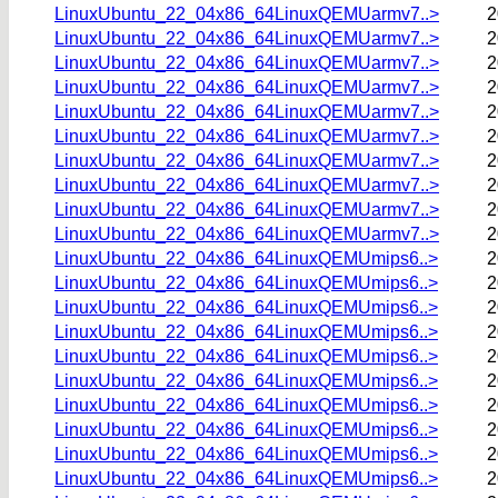
LinuxUbuntu_22_04x86_64LinuxQEMUarmv7..>
2
LinuxUbuntu_22_04x86_64LinuxQEMUarmv7..>
2
LinuxUbuntu_22_04x86_64LinuxQEMUarmv7..>
2
LinuxUbuntu_22_04x86_64LinuxQEMUarmv7..>
2
LinuxUbuntu_22_04x86_64LinuxQEMUarmv7..>
2
LinuxUbuntu_22_04x86_64LinuxQEMUarmv7..>
2
LinuxUbuntu_22_04x86_64LinuxQEMUarmv7..>
2
LinuxUbuntu_22_04x86_64LinuxQEMUarmv7..>
2
LinuxUbuntu_22_04x86_64LinuxQEMUarmv7..>
2
LinuxUbuntu_22_04x86_64LinuxQEMUarmv7..>
2
LinuxUbuntu_22_04x86_64LinuxQEMUmips6..>
2
LinuxUbuntu_22_04x86_64LinuxQEMUmips6..>
2
LinuxUbuntu_22_04x86_64LinuxQEMUmips6..>
2
LinuxUbuntu_22_04x86_64LinuxQEMUmips6..>
2
LinuxUbuntu_22_04x86_64LinuxQEMUmips6..>
2
LinuxUbuntu_22_04x86_64LinuxQEMUmips6..>
2
LinuxUbuntu_22_04x86_64LinuxQEMUmips6..>
2
LinuxUbuntu_22_04x86_64LinuxQEMUmips6..>
2
LinuxUbuntu_22_04x86_64LinuxQEMUmips6..>
2
LinuxUbuntu_22_04x86_64LinuxQEMUmips6..>
2