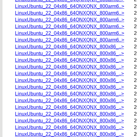
LinuxUbuntu_22_04x86_64QNXQNX_800arm6..>
2
LinuxUbuntu_22_04x86_64QNXQNX_800arm6..>
2
LinuxUbuntu_22_04x86_64QNXQNX_800arm6..>
2
LinuxUbuntu_22_04x86_64QNXQNX_800arm6..>
2
LinuxUbuntu_22_04x86_64QNXQNX_800arm6..>
2
LinuxUbuntu_22_04x86_64QNXQNX_800arm6..>
2
LinuxUbuntu_22_04x86_64QNXQNX_800x86_..>
2
LinuxUbuntu_22_04x86_64QNXQNX_800x86_..>
2
LinuxUbuntu_22_04x86_64QNXQNX_800x86_..>
2
LinuxUbuntu_22_04x86_64QNXQNX_800x86_..>
2
LinuxUbuntu_22_04x86_64QNXQNX_800x86_..>
2
LinuxUbuntu_22_04x86_64QNXQNX_800x86_..>
2
LinuxUbuntu_22_04x86_64QNXQNX_800x86_..>
2
LinuxUbuntu_22_04x86_64QNXQNX_800x86_..>
2
LinuxUbuntu_22_04x86_64QNXQNX_800x86_..>
2
LinuxUbuntu_22_04x86_64QNXQNX_800x86_..>
2
LinuxUbuntu_22_04x86_64QNXQNX_800x86_..>
2
LinuxUbuntu_22_04x86_64QNXQNX_800x86_..>
2
LinuxUbuntu_22_04x86_64QNXQNX_800x86_..>
2
LinuxUbuntu_22_04x86_64QNXQNX_800x86_..>
2