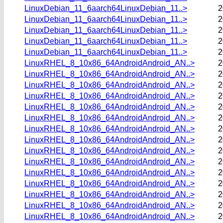
LinuxDebian_11_6aarch64LinuxDebian_11..>
2
LinuxDebian_11_6aarch64LinuxDebian_11..>
2
LinuxDebian_11_6aarch64LinuxDebian_11..>
2
LinuxDebian_11_6aarch64LinuxDebian_11..>
2
LinuxDebian_11_6aarch64LinuxDebian_11..>
2
LinuxRHEL_8_10x86_64AndroidAndroid_AN..>
2
LinuxRHEL_8_10x86_64AndroidAndroid_AN..>
2
LinuxRHEL_8_10x86_64AndroidAndroid_AN..>
2
LinuxRHEL_8_10x86_64AndroidAndroid_AN..>
2
LinuxRHEL_8_10x86_64AndroidAndroid_AN..>
2
LinuxRHEL_8_10x86_64AndroidAndroid_AN..>
2
LinuxRHEL_8_10x86_64AndroidAndroid_AN..>
2
LinuxRHEL_8_10x86_64AndroidAndroid_AN..>
2
LinuxRHEL_8_10x86_64AndroidAndroid_AN..>
2
LinuxRHEL_8_10x86_64AndroidAndroid_AN..>
2
LinuxRHEL_8_10x86_64AndroidAndroid_AN..>
2
LinuxRHEL_8_10x86_64AndroidAndroid_AN..>
2
LinuxRHEL_8_10x86_64AndroidAndroid_AN..>
2
LinuxRHEL_8_10x86_64AndroidAndroid_AN..>
2
LinuxRHEL_8_10x86_64AndroidAndroid_AN..>
2