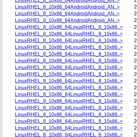
LinuxRHEL_8_10x86_64AndroidAndroid_AN..>
2
LinuxRHEL_8_10x86_64AndroidAndroid_AN..>
2
LinuxRHEL_8_10x86_64AndroidAndroid_AN..>
2
LinuxRHEL_8_10x86_64AndroidAndroid_AN..>
2
LinuxRHEL_8_10x86_64LinuxRHEL_8_10x86..>
2
LinuxRHEL_8_10x86_64LinuxRHEL_8_10x86..>
2
LinuxRHEL_8_10x86_64LinuxRHEL_8_10x86..>
2
LinuxRHEL_8_10x86_64LinuxRHEL_8_10x86..>
2
LinuxRHEL_8_10x86_64LinuxRHEL_8_10x86..>
2
LinuxRHEL_8_10x86_64LinuxRHEL_8_10x86..>
2
LinuxRHEL_8_10x86_64LinuxRHEL_8_10x86..>
2
LinuxRHEL_8_10x86_64LinuxRHEL_8_10x86..>
2
LinuxRHEL_8_10x86_64LinuxRHEL_8_10x86..>
2
LinuxRHEL_8_10x86_64LinuxRHEL_8_10x86..>
2
LinuxRHEL_8_10x86_64LinuxRHEL_8_10x86..>
2
LinuxRHEL_8_10x86_64LinuxRHEL_8_10x86..>
2
LinuxRHEL_8_10x86_64LinuxRHEL_8_10x86..>
2
LinuxRHEL_8_10x86_64LinuxRHEL_8_10x86..>
2
LinuxRHEL_8_10x86_64LinuxRHEL_8_10x86..>
2
LinuxRHEL_8_10x86_64LinuxRHEL_8_10x86..>
2
LinuxRHEL_8_10x86_64LinuxRHEL_8_10x86..>
2