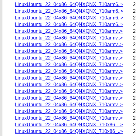
LinuxUbuntu_22_04x86_64QNXQNX_710arm6..>
2
LinuxUbuntu_22_04x86_64QNXQNX_710arm6..>
2
LinuxUbuntu_22_04x86_64QNXQNX_710arm6..>
2
LinuxUbuntu_22_04x86_64QNXQNX_710arm6..>
2
LinuxUbuntu_22_04x86_64QNXQNX_710armv..>
2
LinuxUbuntu_22_04x86_64QNXQNX_710armv..>
2
LinuxUbuntu_22_04x86_64QNXQNX_710armv..>
2
LinuxUbuntu_22_04x86_64QNXQNX_710armv..>
2
LinuxUbuntu_22_04x86_64QNXQNX_710armv..>
2
LinuxUbuntu_22_04x86_64QNXQNX_710armv..>
2
LinuxUbuntu_22_04x86_64QNXQNX_710armv..>
2
LinuxUbuntu_22_04x86_64QNXQNX_710armv..>
2
LinuxUbuntu_22_04x86_64QNXQNX_710armv..>
2
LinuxUbuntu_22_04x86_64QNXQNX_710armv..>
2
LinuxUbuntu_22_04x86_64QNXQNX_710armv..>
2
LinuxUbuntu_22_04x86_64QNXQNX_710armv..>
2
LinuxUbuntu_22_04x86_64QNXQNX_710armv..>
2
LinuxUbuntu_22_04x86_64QNXQNX_710armv..>
2
LinuxUbuntu_22_04x86_64QNXQNX_710x86_..>
2
LinuxUbuntu_22_04x86_64QNXQNX_710x86_..>
2