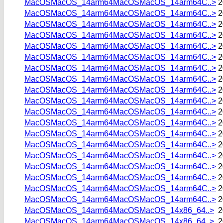
MacOSMacOS_14arm64MacOSMacOS_14arm64C..>
2
MacOSMacOS_14arm64MacOSMacOS_14arm64C..>
2
MacOSMacOS_14arm64MacOSMacOS_14arm64C..>
2
MacOSMacOS_14arm64MacOSMacOS_14arm64C..>
2
MacOSMacOS_14arm64MacOSMacOS_14arm64C..>
2
MacOSMacOS_14arm64MacOSMacOS_14arm64C..>
2
MacOSMacOS_14arm64MacOSMacOS_14arm64C..>
2
MacOSMacOS_14arm64MacOSMacOS_14arm64C..>
2
MacOSMacOS_14arm64MacOSMacOS_14arm64C..>
2
MacOSMacOS_14arm64MacOSMacOS_14arm64C..>
2
MacOSMacOS_14arm64MacOSMacOS_14arm64C..>
2
MacOSMacOS_14arm64MacOSMacOS_14arm64C..>
2
MacOSMacOS_14arm64MacOSMacOS_14arm64C..>
2
MacOSMacOS_14arm64MacOSMacOS_14arm64C..>
2
MacOSMacOS_14arm64MacOSMacOS_14arm64C..>
2
MacOSMacOS_14arm64MacOSMacOS_14arm64C..>
2
MacOSMacOS_14arm64MacOSMacOS_14arm64C..>
2
MacOSMacOS_14arm64MacOSMacOS_14arm64C..>
2
MacOSMacOS_14arm64MacOSMacOS_14arm64C..>
2
MacOSMacOS_14arm64MacOSMacOS_14x86_64..>
2
MacOSMacOS_14arm64MacOSMacOS_14x86_64..>
2