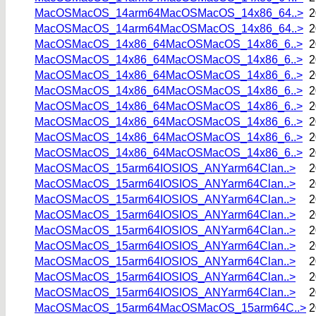
MacOSMacOS_14arm64MacOSMacOS_14x86_64..>
2
MacOSMacOS_14arm64MacOSMacOS_14x86_64..>
2
MacOSMacOS_14x86_64MacOSMacOS_14x86_6..>
2
MacOSMacOS_14x86_64MacOSMacOS_14x86_6..>
2
MacOSMacOS_14x86_64MacOSMacOS_14x86_6..>
2
MacOSMacOS_14x86_64MacOSMacOS_14x86_6..>
2
MacOSMacOS_14x86_64MacOSMacOS_14x86_6..>
2
MacOSMacOS_14x86_64MacOSMacOS_14x86_6..>
2
MacOSMacOS_14x86_64MacOSMacOS_14x86_6..>
2
MacOSMacOS_14x86_64MacOSMacOS_14x86_6..>
2
MacOSMacOS_15arm64IOSIOS_ANYarm64Clan..>
2
MacOSMacOS_15arm64IOSIOS_ANYarm64Clan..>
2
MacOSMacOS_15arm64IOSIOS_ANYarm64Clan..>
2
MacOSMacOS_15arm64IOSIOS_ANYarm64Clan..>
2
MacOSMacOS_15arm64IOSIOS_ANYarm64Clan..>
2
MacOSMacOS_15arm64IOSIOS_ANYarm64Clan..>
2
MacOSMacOS_15arm64IOSIOS_ANYarm64Clan..>
2
MacOSMacOS_15arm64IOSIOS_ANYarm64Clan..>
2
MacOSMacOS_15arm64IOSIOS_ANYarm64Clan..>
2
MacOSMacOS_15arm64MacOSMacOS_15arm64C..>
2